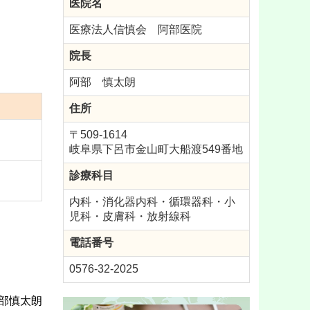
医院名
医療法人信慎会 阿部医院
院長
阿部 慎太朗
住所
〒509-1614
岐阜県下呂市金山町大船渡549
番地
診療科目
内科・消化器内科・循環器科・小
児科・皮膚科・放射線科
電話番号
0576-32-2025
阿部慎太朗