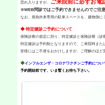
ご来院前に必ずお電
恐れ入りますが、
WEB問診ではご予約できませんのでご注
※
なお、発熱外来専用の駐車スペースを、建物側に
◆ 特定健診ご予約について
保険診療の規定に則り、特定健診と保険診療（診
特定健診は予約制となりますので、ご来院時また
皆様にはご不便をおかけしますが、ご理解のほど
◆
インフルエンザ・
コロナワクチンご予約につい
予約開始前です、いま暫くお待ち下さい。