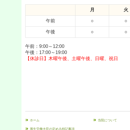
月
火
午前
○
○
午後
○
○
午前：9:00～12:00
午後：17:00～19:00
【休診日】木曜午後、土曜午後、日曜、祝日
ホーム
当院について
厚生労働大臣の定める特記事項