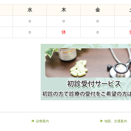
水
木
金
○
○
○
○
休
○
診療案内
地図、交通案内