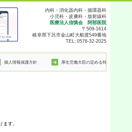
内科・消化器
内
科・循環器科
小児科・皮膚科・放射線科
医療法人信慎会 阿部医院
〒509-1614
岐阜県下呂市金山町大船渡549番地
TEL:
0576-32-2025
個人情報保護方針
厚生労働大臣の定める特記事項
ります。