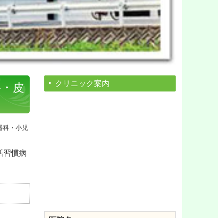
クリニック案内
科・皮
活習慣病