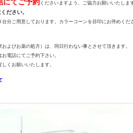
話にてご予約
くださいますよう、ご協力お願いいたしま
意ください
。
３台分ご用意しております。
カラーコーンを目印にお停めくだ
察およびお薬の処方）は、同日行わない事とさせて頂きます。
はお電話にてご予約下さい。
宜しくお願いいたします。
て