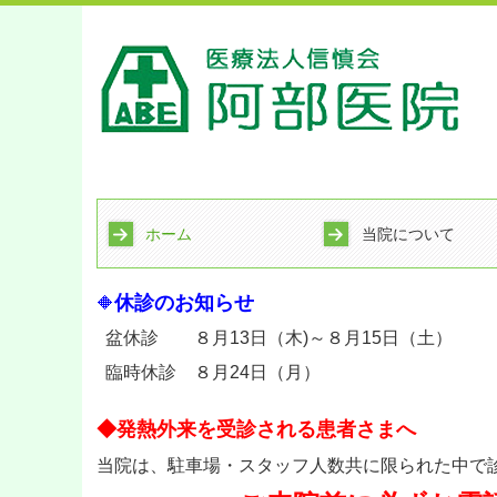
ホーム
当院について
休診のお知らせ
🔶
盆休診 ８月13日（木)
～８月15日（土）
臨時休診 ８月24日（月）
◆
発熱外来を受診される患者さまへ
当院は、駐車場・スタッフ人数共に限られた中で