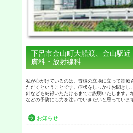
下呂市金山町大船渡、金山駅近
膚科・放射線科
私が心がけているのは、皆様の立場に立って診療
ただくということです。症状をしっかりお聞きし
針なども納得いただけるまでご説明いたします。
などの予防にも力を注いでいきたいと思っていま
お知らせ