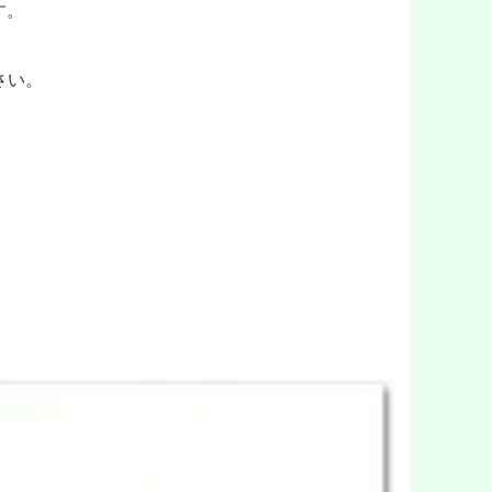
す。
さい。