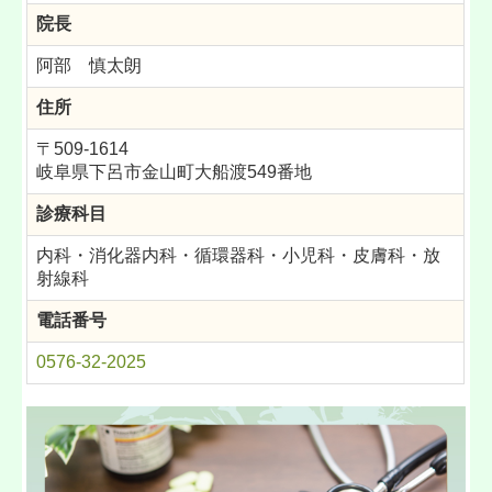
院長
阿部 慎太朗
住所
〒509-1614
岐阜県下呂市金山町大船渡549
番地
診療科目
内科・消化器内科・循環器科・小児科・皮膚科・放
射線科
電話番号
0576-32-2025