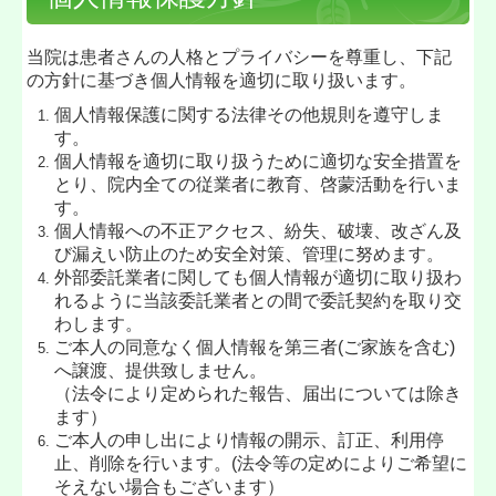
当院は患者さんの人格とプライバシーを尊重し、下記
の方針に基づき個人情報を適切に取り扱います。
個人情報保護に関する法律その他規則を遵守しま
す。
個人情報を適切に取り扱うために適切な安全措置を
とり、院内全ての従業者に教育、啓蒙活動を行いま
す。
個人情報への不正アクセス、紛失、破壊、改ざん及
び漏えい防止のため安全対策、管理に努めます。
外部委託業者に関しても個人情報が適切に取り扱わ
れるように当該委託業者との間で委託契約を取り交
わします。
ご本人の同意なく個人情報を第三者(ご家族を含む)
へ譲渡、提供致しません。
（法令により定められた報告、届出については除き
ます）
ご本人の申し出により情報の開示、訂正、利用停
止、削除を行います。(法令等の定めによりご希望に
そえない場合もございます）