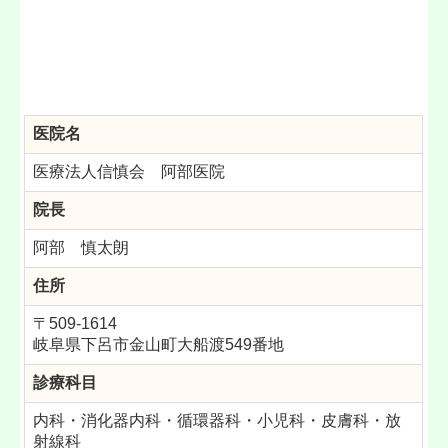
医院名
医療法人信慎会 阿部医院
院長
阿部 慎太朗
住所
〒509-1614
岐阜県下呂市金山町大船渡549
番地
診療科目
内科・消化器内科・循環器科・小児科・皮膚科・放
射線科